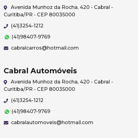
Avenida Munhoz da Rocha, 420 - Cabral -
Curitiba/PR - CEP 80035000
(41)3254-1212
(41)98407-9769
cabralcarros@hotmail.com
Cabral Automóveis
Avenida Munhoz da Rocha, 420 - Cabral -
Curitiba/PR - CEP 80035000
(41)3254-1212
(41)98407-9769
cabralautomoveis@hotmail.com