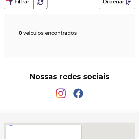
Filtrar
Ordenar
0
veículos encontrados
Nossas redes sociais