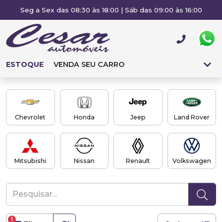
Seg a Sex das 08:30 às 18:00 | Sáb das 09:00 às 16:00
ESTOQUE
VENDA SEU CARRO
Chevrolet
Honda
Jeep
Land Rover
Mitsubishi
Nissan
Renault
Volkswagen
1