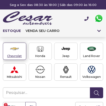
Seg a Sex das 08:30 às 18:00 | Sáb das 09:00 às 16:00
ESTOQUE
VENDA SEU CARRO
Chevrolet
Honda
Jeep
Land Rover
Mitsubishi
Nissan
Renault
Volkswagen
1