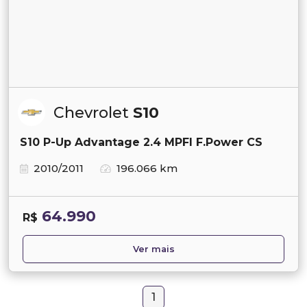
Chevrolet
S10
S10 P-Up Advantage 2.4 MPFI F.Power CS
2010/2011
196.066 km
64.990
R$
Ver mais
1