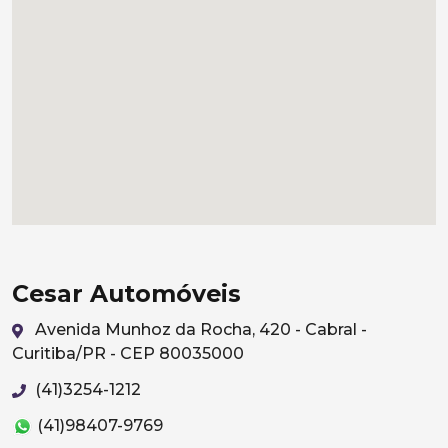
Cesar Automóveis
Avenida Munhoz da Rocha, 420 - Cabral -
Curitiba/PR - CEP 80035000
(41)3254-1212
(41)98407-9769