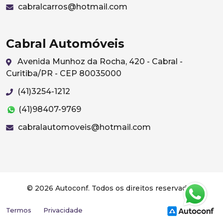
cabralcarros@hotmail.com
Cabral Automóveis
Avenida Munhoz da Rocha, 420 - Cabral -
Curitiba/PR - CEP 80035000
(41)3254-1212
(41)98407-9769
cabralautomoveis@hotmail.com
© 2026 Autoconf. Todos os direitos reservados.
Termos
Privacidade